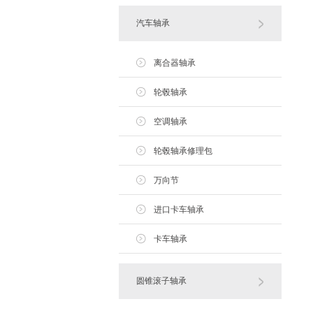
汽车轴承
离合器轴承
轮毂轴承
空调轴承
轮毂轴承修理包
万向节
进口卡车轴承
卡车轴承
圆锥滚子轴承