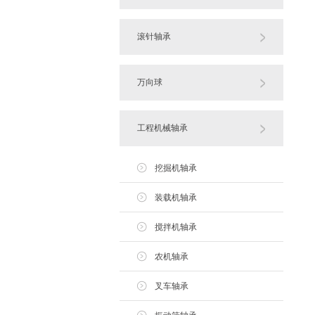
滚针轴承
万向球
工程机械轴承
挖掘机轴承
装载机轴承
搅拌机轴承
农机轴承
叉车轴承