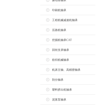
振动筛轴承
印刷机轴承
工程机械减速机轴承
压路机轴承
挖掘机轴承CAT
回转支承轴承
纺织机械轴承
机床主轴、高精密轴承
剖分轴承
塑料挤出机轴承
泥浆泵轴承