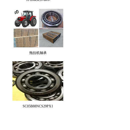
拖拉机轴承
SC05B88NCS29PX1