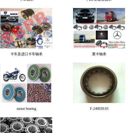
卡车及进口卡车轴承
重卡轴承
motor bearing
F-240039.03