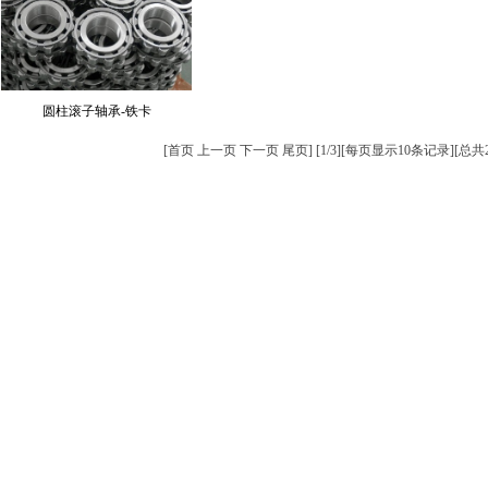
圆柱滚子轴承-铁卡
[
首页
上一页
下一页
尾页
] [1/3][每页显示10条记录][总