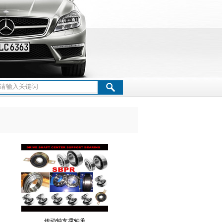
关节轴承
轧机轴承
单向轴承
滚针轴承
万向球
传动轴支撑轴承