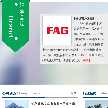
FAG轴承品牌
FAG轴承品牌同样
是起源于一个天才的灵
感。早在1883年，在德
国的施魏因福特(Schwei
nfurt)小城，弗里德里希·
弗舍尔(Friedrich Fischer)设计了一种专用钢球磨
床，第一次使得利用研磨工艺生产出完全球体的
钢球成为可能。该发明被认为
【详情】
公司动态 / 
Company news
更多+
行业新闻 / 
indus
热烈恭祝义乌市海蔺电子商务商