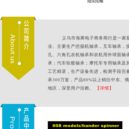
挖掘机轴承
指尖陀螺
义乌市海蔺电子商务商行是一家新
业。主要生产挖掘机轴承，叉车轴承，
孔、六角孔农机轴承和农机用外球面轴
承；汽车轮毂轴承；摩托车专用轴承及
工艺精湛，生产设备先进，检测手段完
承300万套，产品80%以上销往中东
地区，深受用户信赖。
【详情】