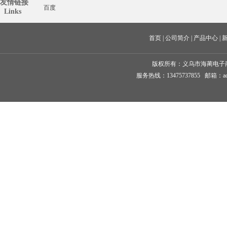
友情链接
百度
  Links
首页
 | 
公司简介
 | 
产品中心
 | 
版权所有：
义乌市海蔺电子
服务热线：13475737855 邮箱：ad