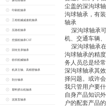
振动筛轴承
尘盖的深沟球轴
印刷机轴承
沟球轴承，有装
工程机械减速机轴承
轴承
深沟球轴承
压路机轴承
机、交通车辆、
挖掘机轴承CAT
深沟球轴承
回转支承轴承
沟球轴承的精度
纺织机械轴承
务人员总是经常
深沟球轴承其效
机床主轴、高精密轴承
择问题。或许会
剖分轴承
我只管用户要什
塑料挤出机轴承
自身产品知识外
泥浆泵轴承
户的配套产品的