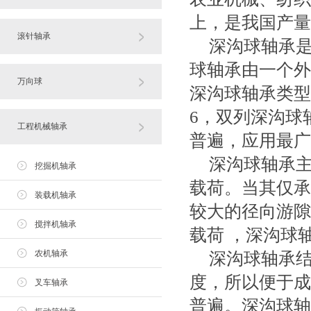
上，是我国产量
滚针轴承
深沟球轴承
球轴承由一个外
万向球
深沟球轴承类型
6，双列深沟球
工程机械轴承
普遍，应用最广
深沟球轴承
挖掘机轴承
载荷。当其仅承
装载机轴承
较大的径向游隙
搅拌机轴承
载荷 ，深沟球
农机轴承
深沟球轴承
度，所以便于成
叉车轴承
普遍。深沟球轴