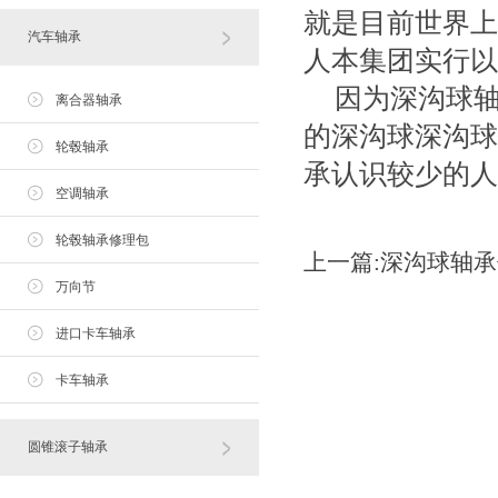
就是目前世界上
汽车轴承
人本集团实行以
因为深沟球
离合器轴承
的深沟球深沟球
轮毂轴承
承认识较少的人
空调轴承
轮毂轴承修理包
上一篇:
深沟球轴承
万向节
进口卡车轴承
卡车轴承
圆锥滚子轴承