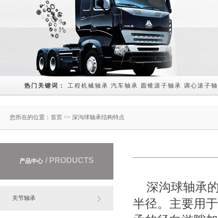
热门关键词： 
工程机械轴承
汽车轴承
圆锥滚子轴承
调心滚子轴
您所在的位置：
首页
>> 深沟球轴承结构特点
/ PRODUCTS
产品中心
深沟球轴承
关节轴承
半径。主要用于