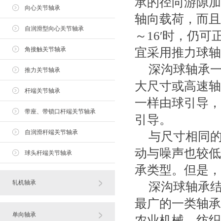
承的径向游隙加
向心关节轴承
轴向载荷，而且
自润滑型向心关节轴承
～16′时，仍
角接触关节轴承
宜采用推力球轴
深沟球轴承
推力关节轴承
大尺寸或高速轴
杆端关节轴承
一样由球引导，
带座、带锁口杆端关节轴承
引导。
自润滑杆端关节轴承
与尺寸相同
动与噪声也较低
球头杆端关节轴承
承类型。但是，
轧机轴承
深沟球轴承
最广的一类轴承
单向轴承
农业机械、纺织