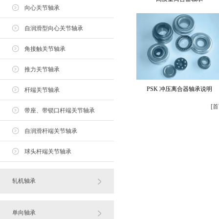
向心关节轴承
自润滑型向心关节轴承
角接触关节轴承
推力关节轴承
PSK 冲压离合器轴承说明
杆端关节轴承
[
首
带座、带锁口杆端关节轴承
自润滑杆端关节轴承
球头杆端关节轴承
轧机轴承
单向轴承