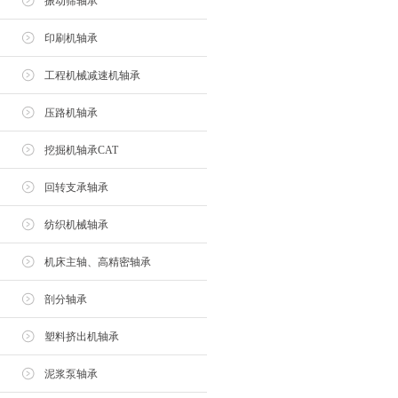
振动筛轴承
印刷机轴承
工程机械减速机轴承
压路机轴承
挖掘机轴承CAT
回转支承轴承
纺织机械轴承
机床主轴、高精密轴承
剖分轴承
塑料挤出机轴承
泥浆泵轴承