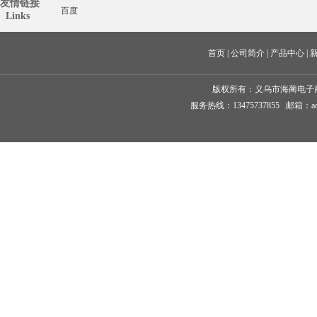
友情链接
百度
  Links
首页
 | 
公司简介
 | 
产品中心
 | 
版权所有：
义乌市海蔺电子
服务热线：13475737855 邮箱：ad