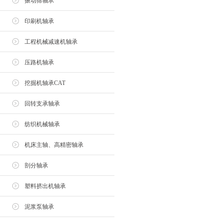
振动筛轴承
印刷机轴承
工程机械减速机轴承
压路机轴承
挖掘机轴承CAT
回转支承轴承
纺织机械轴承
机床主轴、高精密轴承
剖分轴承
塑料挤出机轴承
泥浆泵轴承