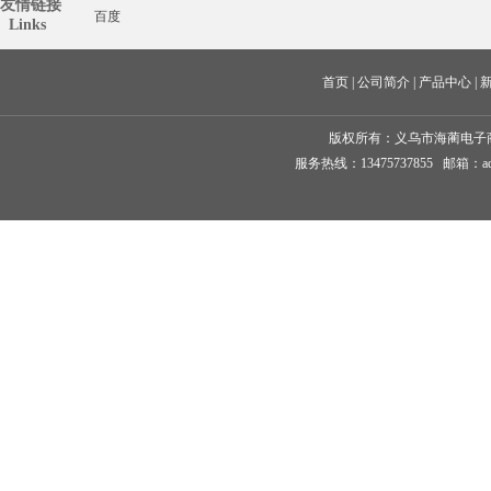
友情链接
百度
  Links
首页
 | 
公司简介
 | 
产品中心
 | 
版权所有：
义乌市海蔺电子
服务热线：13475737855 邮箱：ad