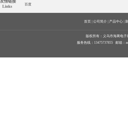
友情链接
百度
  Links
首页
 | 
公司简介
 | 
产品中心
 | 
版权所有：
义乌市海蔺电子
服务热线：13475737855 邮箱：ad