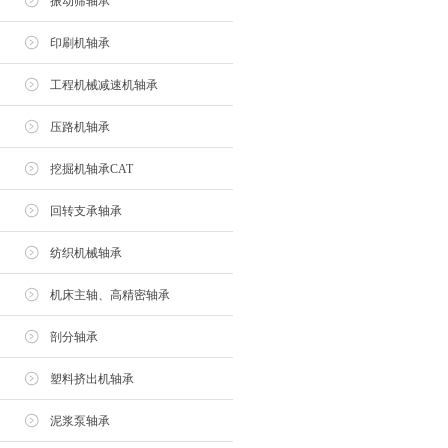
振动筛轴承
印刷机轴承
工程机械减速机轴承
压路机轴承
挖掘机轴承CAT
回转支承轴承
纺织机械轴承
机床主轴、高精密轴承
剖分轴承
塑料挤出机轴承
泥浆泵轴承