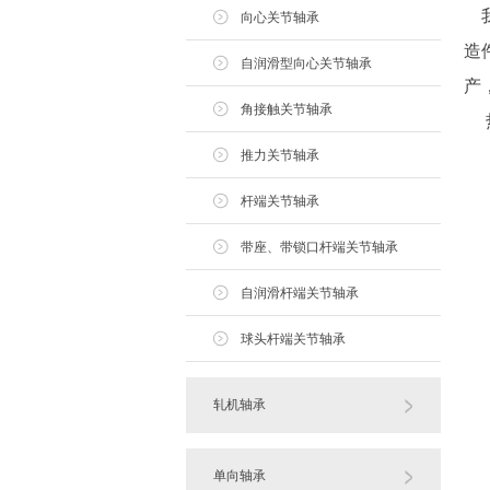
我
向心关节轴承
造
自润滑型向心关节轴承
产
角接触关节轴承
热
推力关节轴承
杆端关节轴承
带座、带锁口杆端关节轴承
自润滑杆端关节轴承
球头杆端关节轴承
轧机轴承
单向轴承