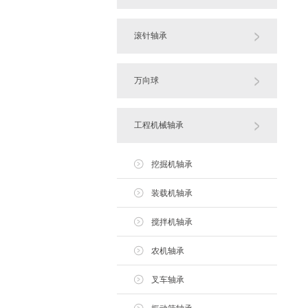
滚针轴承
万向球
工程机械轴承
挖掘机轴承
装载机轴承
搅拌机轴承
农机轴承
叉车轴承