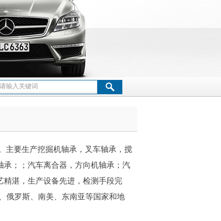
关节轴承
轧机轴承
单向轴承
滚针轴承
万向球
。主要生产挖掘机轴承，叉车轴承，搅
轴承；；汽车离合器，方向机轴承；汽
艺精湛，生产设备先进，检测手段完
东、俄罗斯、南美、东南亚等国家和地