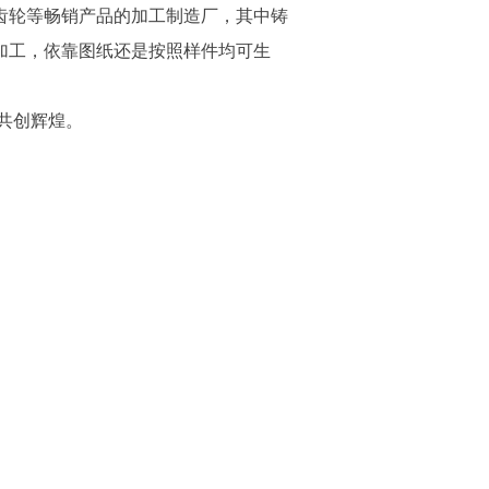
齿轮等畅销产品的加工制造厂，其中铸
加工，依靠图纸还是按照样件均可生
共创辉煌。