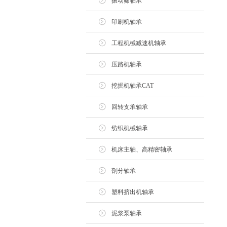
振动筛轴承
印刷机轴承
工程机械减速机轴承
压路机轴承
挖掘机轴承CAT
回转支承轴承
纺织机械轴承
机床主轴、高精密轴承
剖分轴承
塑料挤出机轴承
泥浆泵轴承