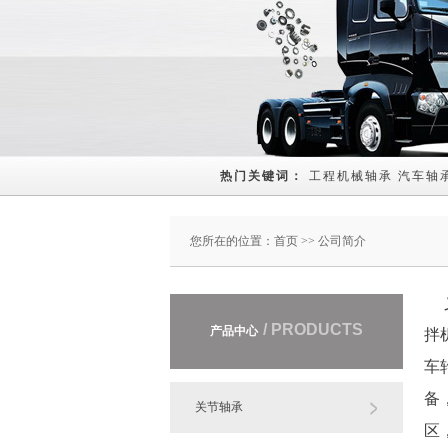
热门关键词： 
工程机械轴承
汽车轴
您所在的位置：
首页
>> 公司简介
义
/ PRODUCTS
产品中心
拌
车
备
关节轴承
区