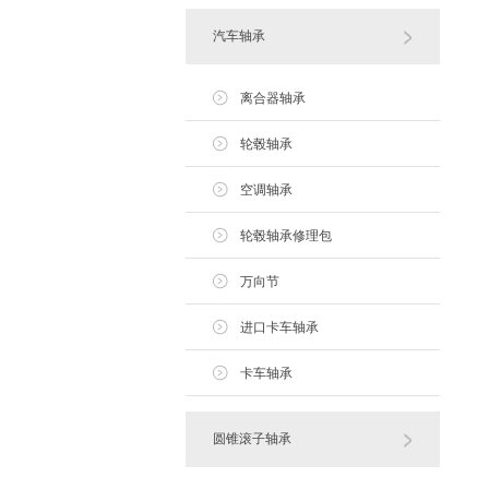
汽车轴承
离合器轴承
轮毂轴承
空调轴承
轮毂轴承修理包
万向节
进口卡车轴承
卡车轴承
圆锥滚子轴承