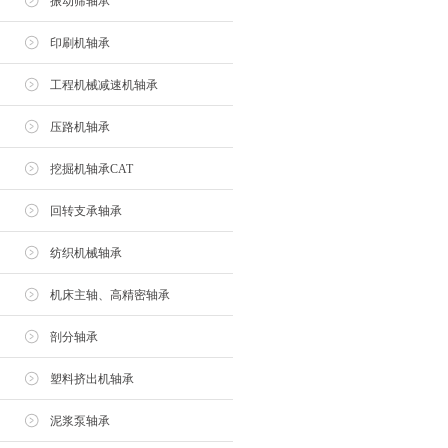
振动筛轴承
印刷机轴承
工程机械减速机轴承
压路机轴承
挖掘机轴承CAT
回转支承轴承
纺织机械轴承
机床主轴、高精密轴承
剖分轴承
塑料挤出机轴承
泥浆泵轴承