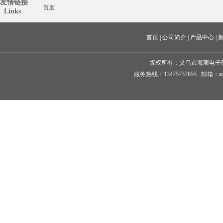
友情链接
百度
  Links
首页
 | 
公司简介
 | 
产品中心
 | 
版权所有：
义乌市海蔺电子
服务热线：13475737855 邮箱：ad