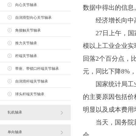
向心关节轴承
数据中得出的信息
自润滑型向心关节轴承
经济增长向中
角接触关节轴承
27日上午，国家
推力关节轴承
模以上工业企业实现利
杆端关节轴承
回落2个百分点，比
带座、带锁口杆端关节轴承
元，同比下降8%，
自润滑杆端关节轴承
国家统计局工业司
球头杆端关节轴承
的主要原因包括价
明显以及成本费用
轧机轴承
当天，国务院新闻
单向轴承
会。