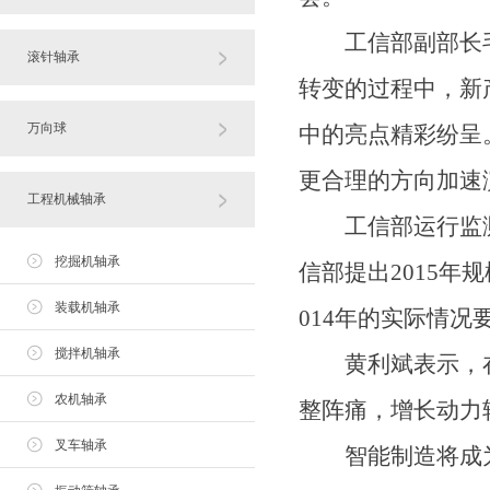
工信部副部长毛
滚针轴承
转变的过程中，新
万向球
中的亮点精彩纷呈
更合理的方向加速
工程机械轴承
工信部运行监测
挖掘机轴承
信部提出2015年
装载机轴承
014年的实际情
搅拌机轴承
黄利斌表示，在
农机轴承
整阵痛，增长动力
叉车轴承
智能制造将成