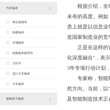
根据介绍，全球
汽车轴承
未有的高度。例如
离合器轴承
质上就是以信息业
轮毂轴承
造国家制造业的竞
空调轴承
正是在这样的背景
轮毂轴承修理包
化深度融合"，表
万向节
3年专项行动计划
进口卡车轴承
专家称，智能制
卡车轴承
然方向。当前，以"
及智能制造技术正
圆锥滚子轴承