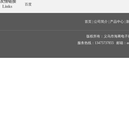
友情链接
百度
  Links
首页
 | 
公司简介
 | 
产品中心
 | 
版权所有：
义乌市海蔺电子
服务热线：13475737855 邮箱：ad