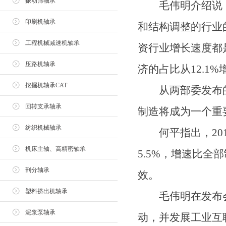
振动筛轴承
毛伟明介绍说，从
印刷机轴承
和结构调整的行业
工程机械减速机轴承
资行业增长速度都
压路机轴承
济的占比从12.1%
挖掘机轴承CAT
从两部委发布的最
回转支承轴承
制造将成为一个重
纺织机械轴承
何平指出，2014
机床主轴、高精密轴承
5.5%，增速比全
剖分轴承
效。
塑料挤出机轴承
毛伟明在发布会上
泥浆泵轴承
动，并发展工业互