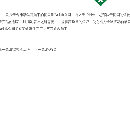
隶属于舍弗勒集团旗下的德国INA轴承公司，成立于1946年，总部位于德国的纽
于产品的创新，以满足客户之所需要，并提供高质量的保证，使之成为全球滚动轴承首
A轴承公司拥有30多家生产厂，三万多名员工。
上一篇:
IKO轴承品牌
下一篇:
KOYO