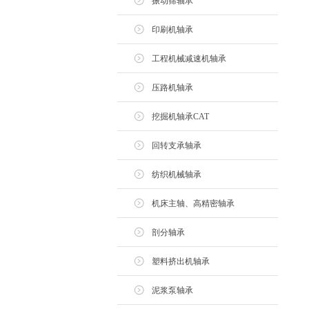
振动筛轴承
印刷机轴承
工程机械减速机轴承
压路机轴承
挖掘机轴承CAT
回转支承轴承
纺织机械轴承
机床主轴、高精密轴承
剖分轴承
塑料挤出机轴承
泥浆泵轴承