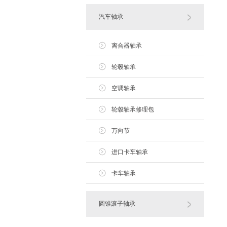
汽车轴承
离合器轴承
轮毂轴承
空调轴承
轮毂轴承修理包
万向节
进口卡车轴承
卡车轴承
圆锥滚子轴承