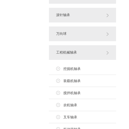
滚针轴承
万向球
工程机械轴承
挖掘机轴承
装载机轴承
搅拌机轴承
农机轴承
叉车轴承