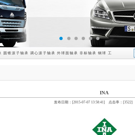
1
2
3
4
5
6
承
圆锥滚子轴承
调心滚子轴承
外球面轴承
非标轴承
钢球
工程机械配件
INA
发布日期：[2015-07-07 13:58:41] 点击率：