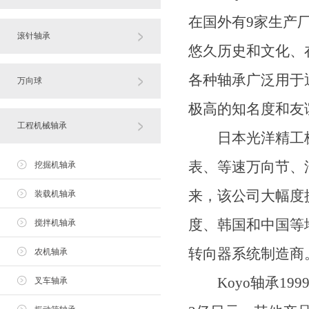
在国外有9家生产厂
滚针轴承
悠久历史和文化、
各种轴承广泛用于
万向球
极高的知名度和友
工程机械轴承
日本光洋精工株
表、等速万向节、
挖掘机轴承
来，该公司大幅度
装载机轴承
度、韩国和中国等
搅拌机轴承
转向器系统制造商
农机轴承
Koyo轴承199
叉车轴承