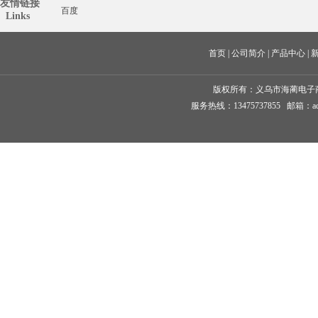
友情链接
百度
  Links
首页
 | 
公司简介
 | 
产品中心
 | 
版权所有：
义乌市海蔺电子
服务热线：13475737855 邮箱：ad