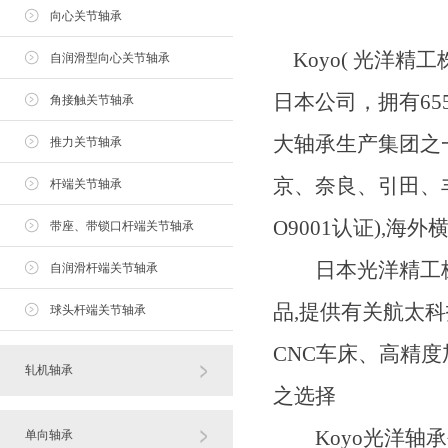
向心关节轴承
Koyo( 光洋精
自润滑型向心关节轴承
日本公司，拥有65
角接触关节轴承
大轴承生产集团之
推力关节轴承
京、奈良、引田、
杆端关节轴承
O9001认证),
带座、带锁口杆端关节轴承
日本光洋精工株会
自润滑杆端关节轴承
品,提供有关航太
球头杆端关节轴承
CNC车床、高精度
轧机轴承
之选择
Koyo光洋轴承创
单向轴承