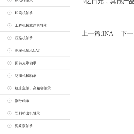
3亿日元，其他产品
振动筛轴承
印刷机轴承
工程机械减速机轴承
上一篇:
INA
下一
压路机轴承
挖掘机轴承CAT
回转支承轴承
纺织机械轴承
机床主轴、高精密轴承
剖分轴承
塑料挤出机轴承
泥浆泵轴承