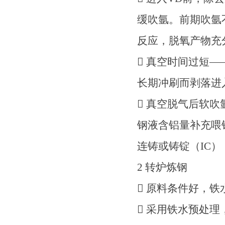
缓吹氩。前期吹氩不
反应，脱氧产物充
 真空时间过短
长期冲刷而剥落进
 真空脱气后软吹
钢液含铝量补充喂
连铸或铸锭（IC）
2 转炉炼钢
 原料条件好，
 采用铁水预处