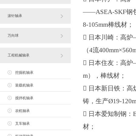
——ASEA-SKF
滚针轴承
8-105mm棒线材；
万向球
 日本川崎：高
（4流400mm×56
工程机械轴承
 日本住友：高炉—
挖掘机轴承
m），棒线材；
装载机轴承
 日本新日铁：高
搅拌机轴承
铸，生产Ø19-12
农机轴承
 日本爱知制钢：E
叉车轴承
材；