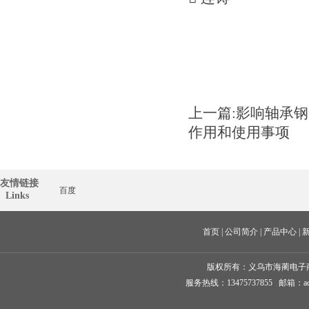
上一篇:
影响轴承钢
作用和使用事项
友情链接
百度
  Links
首页
 | 
公司简介
 | 
产品中心
 | 
版权所有：
义乌市海蔺电子
服务热线：13475737855 邮箱：ad