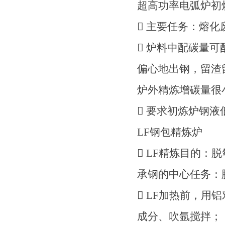
超高功率电弧炉初
 主要任务：熔
 炉料中配碳量可
偏心地出钢，留渣
炉外精炼增碳量很
 要求初炼炉钢
LF钢包精炼炉
 LF精炼目的
承钢的中心任务：
 LF加热前，
成分、吹氩搅拌；