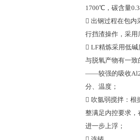
1700℃，碳含量0.
 出钢过程在包内
行挡渣操作，采用
 LF精炼采用低碱
与脱氧产物有一致
——较强的吸收Al
分、温度；
 吹氩弱搅拌：
整满足内控要求，在
进一步上浮；
 连铸