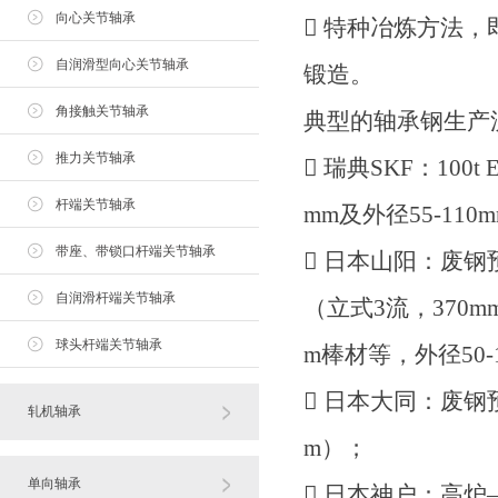
向心关节轴承
 特种冶炼方法，
自润滑型向心关节轴承
锻造。
角接触关节轴承
典型的轴承钢生产
推力关节轴承
 瑞典SKF：100t
杆端关节轴承
mm及外径55-110
带座、带锁口杆端关节轴承
 日本山阳：废钢预
自润滑杆端关节轴承
（立式3流，370m
球头杆端关节轴承
m棒材等，外径50-
 日本大同：废钢预
轧机轴承
m）；
单向轴承
 日本神户：高炉