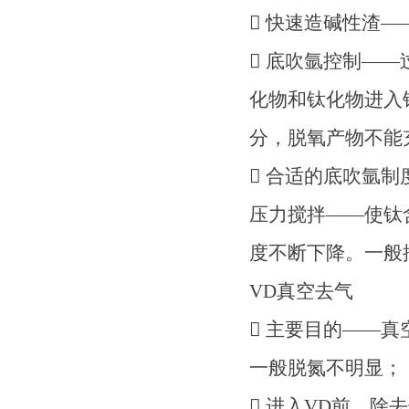
 快速造碱性渣—
 底吹氩控制—
化物和钛化物进入
分，脱氧产物不能
 合适的底吹氩
压力搅拌——使钛
度不断下降。一般控制
VD真空去气
 主要目的——
一般脱氮不明显；
 进入VD前，除