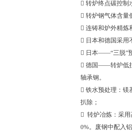
 转炉终点碳控
 转炉钢气体含量
 连铸和炉外精
 日本和德国采
 日本——“三脱
 德国——转炉
轴承钢。
 铁水预处理：镁基
扒除；
 转炉冶炼：采用高拉
0%。废钢中配入