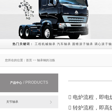
热门关键词： 
工程机械轴承
汽车轴承
圆锥滚子轴承
调心滚子轴
您所在的位置：
首页
>> 轴承钢的冶炼
/ PRODUCTS
产品中心
 电炉流程，即
关节轴承
 转炉流程，即