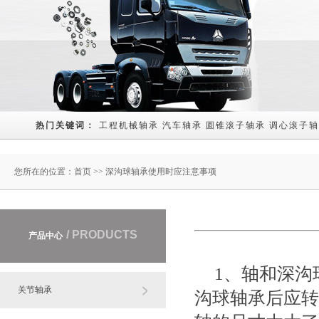
热门关键词： 
工程机械轴承
汽车轴承
圆锥滚子轴承
调心滚子轴
您所在的位置：
首页
>> 深沟球轴承使用时应注意事项
/ PRODUCTS
产品中心
1、轴和深沟
关节轴承
沟球轴承后应转