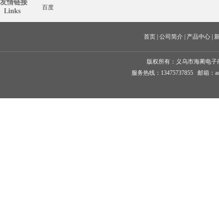
友情链接
百度
  Links
首页
 | 
公司简介
 | 
产品中心
 | 
版权所有：
义乌市海蔺电子
服务热线：13475737855 邮箱：ad