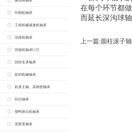
振动筛轴承
在每个环节都做
印刷机轴承
而延长深沟球轴
工程机械减速机轴承
压路机轴承
上一篇:
圆柱滚子轴
挖掘机轴承CAT
回转支承轴承
纺织机械轴承
机床主轴、高精密轴承
剖分轴承
塑料挤出机轴承
泥浆泵轴承