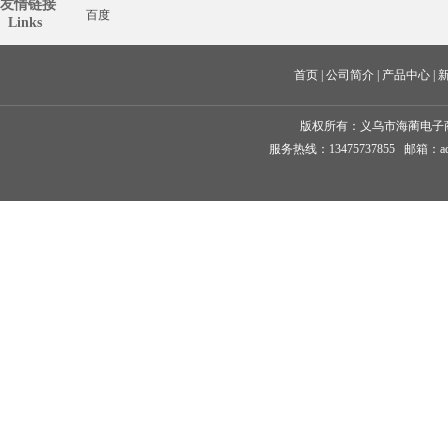
友情链接
百度
  Links
首页
 | 
公司简介
 | 
产品中心
 | 
版权所有：
义乌市海蔺电子
服务热线：13475737855 邮箱：ad