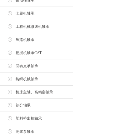
振动筛轴承
印刷机轴承
工程机械减速机轴承
压路机轴承
挖掘机轴承CAT
回转支承轴承
纺织机械轴承
机床主轴、高精密轴承
剖分轴承
塑料挤出机轴承
泥浆泵轴承