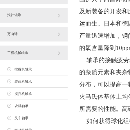
及新装备的开发和
滚针轴承
运而生。日本和德
万向球
产量迅速增加，钢
的氧含量降到10p
工程机械轴承
轴承的接触疲劳寿
挖掘机轴承
的杂质元素和夹杂
装载机轴承
分布，可以提高一
搅拌机轴承
火马氏体基体上均
农机轴承
所需要的性能。高
叉车轴承
如何获得球化组织