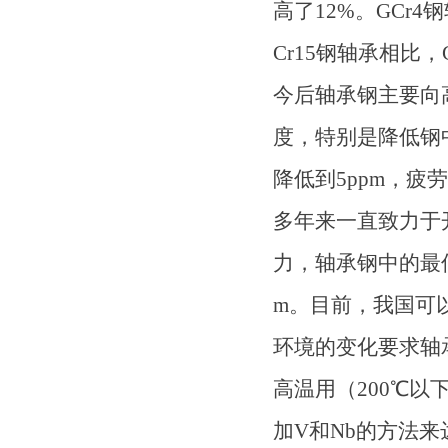
高了12%。GCr
Cr15钢轴承相比
今后轴承钢主要向
度，特别是降低钢
降低到5ppm，
多年来一直致力于
力，轴承钢中的最低氧
m。目前，我国可
环境的变化要求轴
高温用（200℃以
加V和Nb的方法