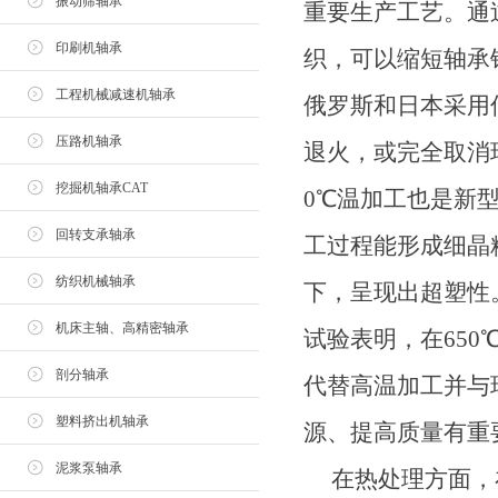
振动筛轴承
重要生产工艺。通
印刷机轴承
织，可以缩短轴承
工程机械减速机轴承
俄罗斯和日本采用低
压路机轴承
退火，或完全取消
挖掘机轴承CAT
0℃温加工也是新
回转支承轴承
工过程能形成细晶粒
纺织机械轴承
下，呈现出超塑性。
机床主轴、高精密轴承
试验表明，在650
剖分轴承
代替高温加工并与
塑料挤出机轴承
源、提高质量有重
泥浆泵轴承
在热处理方面，在