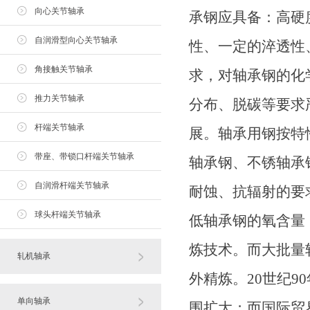
向心关节轴承
承钢应具备：高硬
自润滑型向心关节轴承
性、一定的淬透性
角接触关节轴承
求，对轴承钢的化
推力关节轴承
分布、脱碳等要求
杆端关节轴承
展。轴承用钢按特
带座、带锁口杆端关节轴承
轴承钢、不锈轴承
自润滑杆端关节轴承
耐蚀、抗辐射的要
球头杆端关节轴承
低轴承钢的氧含量
炼技术。而大批量
轧机轴承
外精炼。20世纪
单向轴承
围扩大；而国际贸