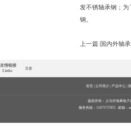
发不锈轴承钢；为
钢。
上一篇:
国内外轴承
友情链接
百度
  Links
首页
 | 
公司简介
 | 
产品中心
 | 
版权所有：
义乌市海蔺电子
服务热线：13475737855 邮箱：ad