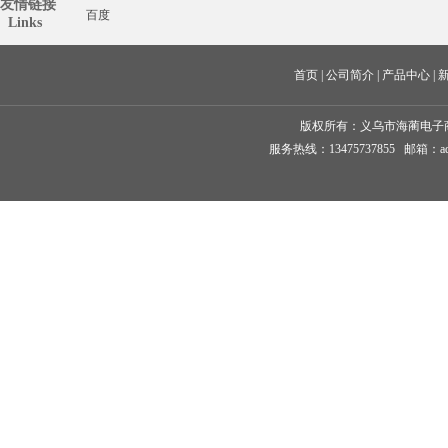
友情链接
百度
  Links
首页
 | 
公司简介
 | 
产品中心
 | 
版权所有：
义乌市海蔺电子
服务热线：13475737855 邮箱：ad