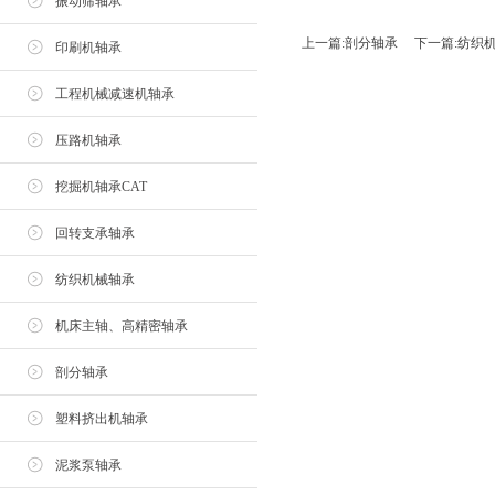
振动筛轴承
上一篇:
剖分轴承
下一篇:
纺织
印刷机轴承
工程机械减速机轴承
压路机轴承
挖掘机轴承CAT
回转支承轴承
纺织机械轴承
机床主轴、高精密轴承
剖分轴承
塑料挤出机轴承
泥浆泵轴承