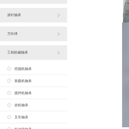
滚针轴承
万向球
工程机械轴承
挖掘机轴承
装载机轴承
搅拌机轴承
农机轴承
叉车轴承