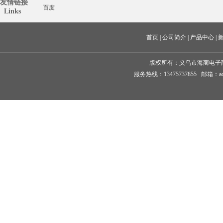
友情链接
百度
  Links
首页
 | 
公司简介
 | 
产品中心
 | 
版权所有：
义乌市海蔺电子
服务热线：13475737855 邮箱：ad