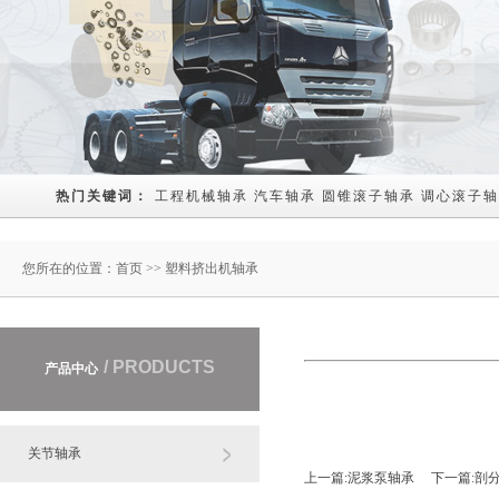
热门关键词： 
工程机械轴承
汽车轴承
圆锥滚子轴承
调心滚子轴
您所在的位置：
首页
>> 塑料挤出机轴承
/ PRODUCTS
产品中心
关节轴承
上一篇:
泥浆泵轴承
下一篇:
剖