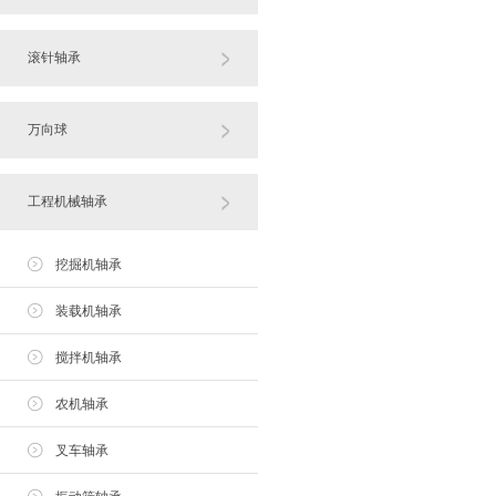
滚针轴承
万向球
工程机械轴承
挖掘机轴承
装载机轴承
搅拌机轴承
农机轴承
叉车轴承