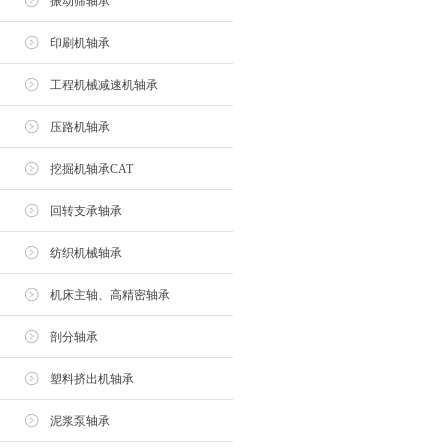
振动筛轴承
印刷机轴承
工程机械减速机轴承
压路机轴承
挖掘机轴承CAT
回转支承轴承
纺织机械轴承
机床主轴、高精密轴承
剖分轴承
塑料挤出机轴承
泥浆泵轴承