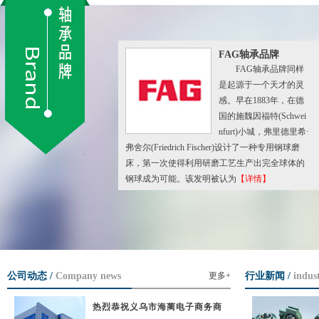
FAG轴承品牌
FAG轴承品牌同样
是起源于一个天才的灵
感。早在1883年，在德
国的施魏因福特(Schwei
nfurt)小城，弗里德里希·
弗舍尔(Friedrich Fischer)设计了一种专用钢球磨
床，第一次使得利用研磨工艺生产出完全球体的
钢球成为可能。该发明被认为
【详情】
公司动态 / 
Company news
更多+
行业新闻 / 
indus
热烈恭祝义乌市海蔺电子商务商