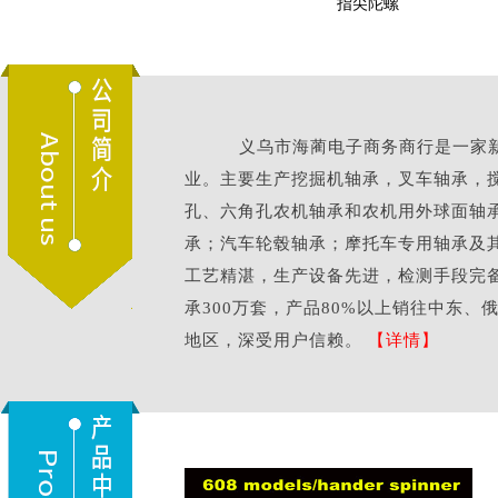
挖掘机轴承
指尖陀螺
义乌市海蔺电子商务商行是一家新
业。主要生产挖掘机轴承，叉车轴承，
孔、六角孔农机轴承和农机用外球面轴
承；汽车轮毂轴承；摩托车专用轴承及
工艺精湛，生产设备先进，检测手段完
承300万套，产品80%以上销往中东
地区，深受用户信赖。
【详情】